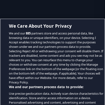
We Care About Your Privacy
We and our
885
partners store and access personal data, like
browsing data or unique identifiers, on your device. Selecting I
Accept enables tracking technologies to support the purposes
shown under we and our partners process data to provide.
Selecting Reject All or withdrawing your consent will disable them. If
trackers are disabled, some content and ads you see may not be as
relevant to you. You can resurface this menu to change your
choices or withdraw consent at any time by clicking the Manage
Preferences link on the bottom of the webpage [or the floating icon
on the bottom-left of the webpage, if applicable]. Your choices will
have effect within our Website. For more details, refer to our
Privacy Policy.
We and our partners process data to provide:
Use precise geolocation data. Actively scan device characteristics for
identification. Store and/or access information on a device.
Personalised advertising and content, advertising and content