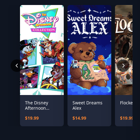
The Disney
Sweet Dreams
Flockers
Afternoon
Alex
Collection
$19.99
$14.99
$19.99