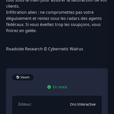
tout sous la main pour assurer la satisfaction de vos
clients.
Infiltration alien : ne compromettez pas votre
déguisement et restez sous les radars des agents
fédéraux. Si vous éveillez trop les soupçons, vous
finirez en gelée.
Roadside Research © Cybernetic Walrus
Steam
En stock
Éditeur:
Oro Interactive