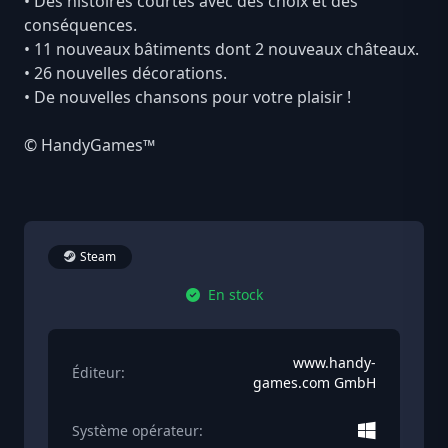
• Des histoires courtes avec des choix et des
conséquences.
• 11 nouveaux bâtiments dont 2 nouveaux châteaux.
• 26 nouvelles décorations.
• De nouvelles chansons pour votre plaisir !
© HandyGames™
Steam
En stock
www.handy-
Éditeur:
games.com GmbH
Système opérateur: