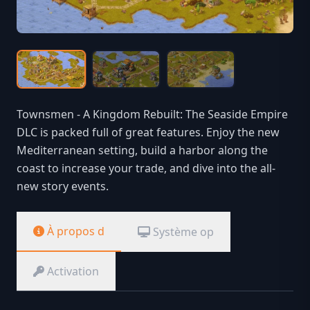
Townsmen - A Kingdom Rebuilt: The Seaside Empire
DLC is packed full of great features. Enjoy the new
Mediterranean setting, build a harbor along the
coast to increase your trade, and dive into the all-
new story events.
À propos d
Système op
Activation