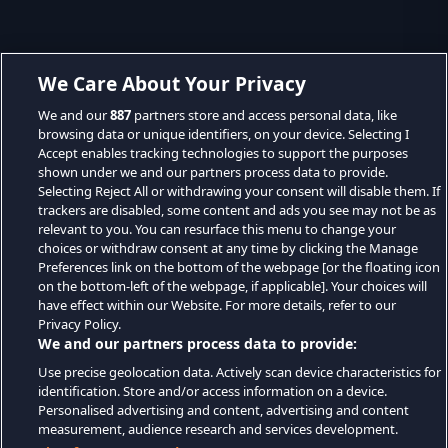
We Care About Your Privacy
We and our
887
partners store and access personal data, like
browsing data or unique identifiers, on your device. Selecting I
Accept enables tracking technologies to support the purposes
shown under we and our partners process data to provide.
Selecting Reject All or withdrawing your consent will disable them. If
trackers are disabled, some content and ads you see may not be as
relevant to you. You can resurface this menu to change your
choices or withdraw consent at any time by clicking the Manage
Preferences link on the bottom of the webpage [or the floating icon
on the bottom-left of the webpage, if applicable]. Your choices will
have effect within our Website. For more details, refer to our
Privacy Policy.
We and our partners process data to provide:
Use precise geolocation data. Actively scan device characteristics for
identification. Store and/or access information on a device.
Personalised advertising and content, advertising and content
measurement, audience research and services development.