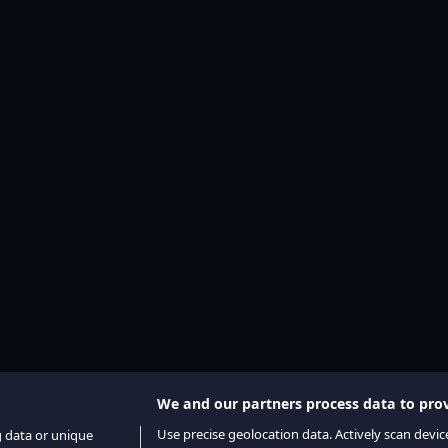
We and our partners process data to prov
Use precise geolocation data. Actively scan device
g data or unique