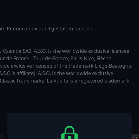
 im Rennen individuell gestalten können
yanide SAS. A.S.O. is the worldwide exclusive licensee
r de France : Tour de France, Paris-Nice, Flèche
dwide exclusive licensee of the trademark Liège-Bastogne-
O.’s affiliate). A.S.O. is the worldwide exclusive
lassic trademarks. La Vuelta is a registered trademark