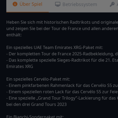
Über Spiel
Betriebssystem
Heben Sie sich mit historischen Radtrikots und origina
und zeigen Sie bei der Tour de France und allen andere
enthält:
Ein spezielles UAE Team Emirates XRG-Paket mit:
- Der kompletten Tour de France 2025-Radbekleidung, 
- Das komplette spezielle Sieges-Radtrikot für die 21.
Emirates XRG
Ein spezielles Cervélo-Paket mit:
- Einem pinkfarbenen Rahmenlack für das Cervélo S5 zur
- Einem speziellen roten Lack für das Cervélo S5 zur Fei
- Eine spezielle „Grand Tour Trilogy”-Lackierung für da
bei den drei Grand Tours 2023
Ein Bianchi-Sonderpaket mit: