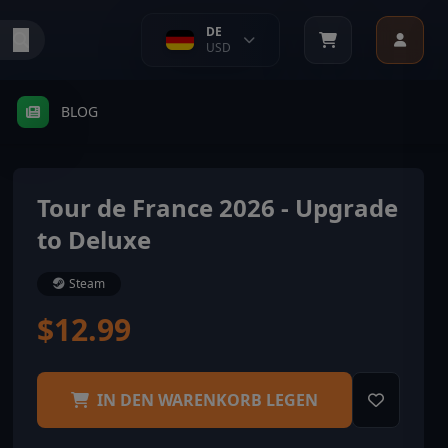
DE
USD
BLOG
Tour de France 2026 - Upgrade
to Deluxe
Steam
$12.99
IN DEN WARENKORB LEGEN