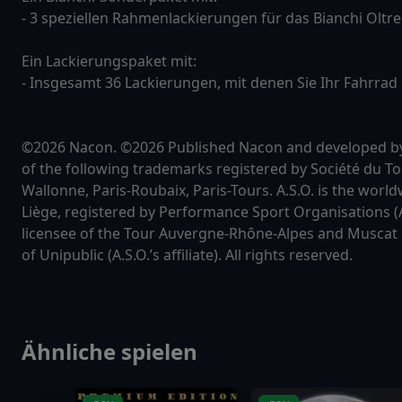
- 3 speziellen Rahmenlackierungen für das Bianchi Oltre
Ein Lackierungspaket mit:
- Insgesamt 36 Lackierungen, mit denen Sie Ihr Fahrrad
©2026 Nacon. ©2026 Published Nacon and developed by C
of the following trademarks registered by Société du Tou
Wallonne, Paris-Roubaix, Paris-Tours. A.S.O. is the worl
Liège, registered by Performance Sport Organisations (A.S.
licensee of the Tour Auvergne-Rhône-Alpes and Muscat C
of Unipublic (A.S.O.’s affiliate). All rights reserved.
Ähnliche spielen