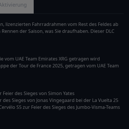
Aktivierung
len, lizenzierten Fahrradrahmen vom Rest des Feldes ab
n Rennen der Saison, was Sie draufhaben. Dieser DLC
die vom UAE Team Emirates XRG getragen wird
 Etappe der Tour de France 2025, getragen vom UAE Team
 Feier des Sieges von Simon Yates
er des Sieges von Jonas Vingegaard bei der La Vuelta 25
s Cervélo S5 zur Feier des Sieges des Jumbo-Visma-Teams