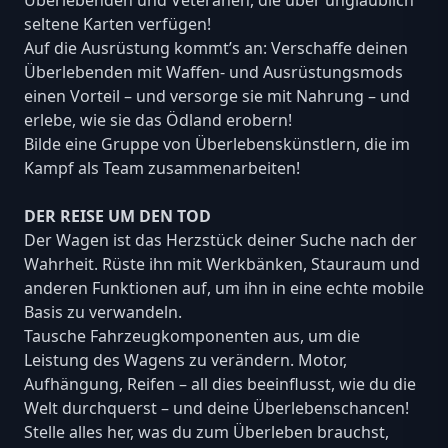
Überlebenden und Veteranen, die über unglaublich
seltene Karten verfügen!
Auf die Ausrüstung kommt’s an: Verschaffe deinen
Überlebenden mit Waffen- und Ausrüstungsmods
einen Vorteil – und versorge sie mit Nahrung – und
erlebe, wie sie das Ödland erobern!
Bilde eine Gruppe von Überlebenskünstlern, die im
Kampf als Team zusammenarbeiten!
DER REISE UM DEN TOD
Der Wagen ist das Herzstück deiner Suche nach der
Wahrheit. Rüste ihn mit Werkbänken, Stauraum und
anderen Funktionen auf, um ihn in eine echte mobile
Basis zu verwandeln.
Tausche Fahrzeugkomponenten aus, um die
Leistung des Wagens zu verändern. Motor,
Aufhängung, Reifen – all dies beeinflusst, wie du die
Welt durchquerst – und deine Überlebenschancen!
Stelle alles her, was du zum Überleben brauchst,