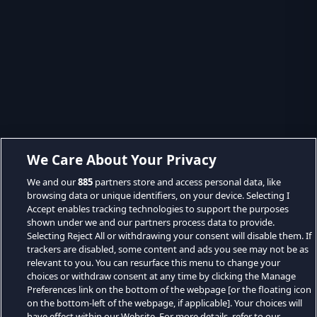
We Care About Your Privacy
We and our
885
partners store and access personal data, like
browsing data or unique identifiers, on your device. Selecting I
Accept enables tracking technologies to support the purposes
shown under we and our partners process data to provide.
Selecting Reject All or withdrawing your consent will disable them. If
trackers are disabled, some content and ads you see may not be as
relevant to you. You can resurface this menu to change your
choices or withdraw consent at any time by clicking the Manage
Preferences link on the bottom of the webpage [or the floating icon
on the bottom-left of the webpage, if applicable]. Your choices will
have effect within our Website. For more details, refer to our