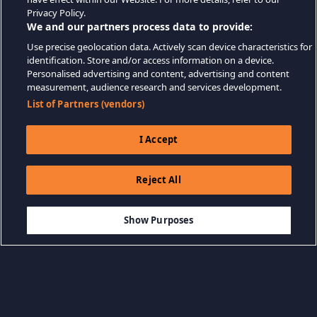
Privacy Policy.
We and our partners process data to provide:
Use precise geolocation data. Actively scan device characteristics for
identification. Store and/or access information on a device.
Personalised advertising and content, advertising and content
measurement, audience research and services development.
List of Partners (vendors)
I Accept
Reject All
$12.99
IN DEN WARENKORB LEGEN
Show Purposes